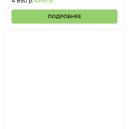
4 890
р.
6390
р.
ПОДРОБНЕЕ