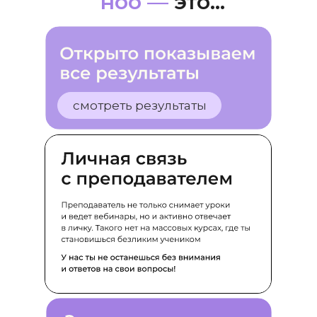
ноо —
это...
смотреть результаты