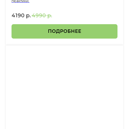
практики.
4190
р.
4990
р.
ПОДРОБНЕЕ