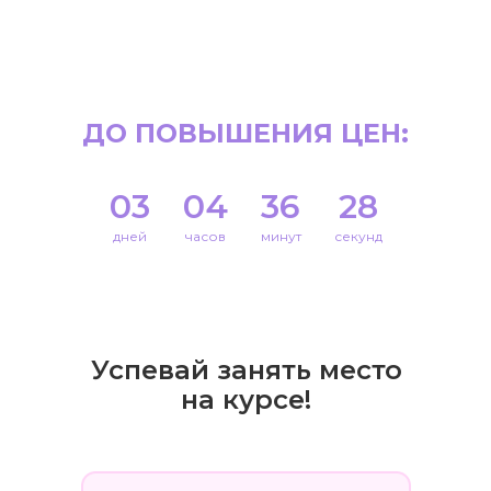
ПОВЫШАЕМ ЦЕНЫ
ДО ПОВЫШЕНИЯ ЦЕН:
10 августа в 20:00 мск
03
04
36
27
дней
часов
минут
секунд
Успевай занять место
на курсе!