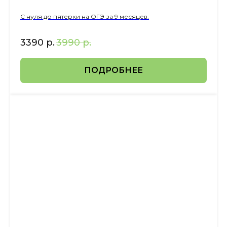
С нуля до пятерки на ОГЭ за 9 месяцев.
3390
р.
3990
р.
ПОДРОБНЕЕ