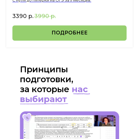
С нуля до пятерки на ОГЭ за 9 месяцев.
3390
р.
3990
р.
ПОДРОБНЕЕ
Принципы
подготовки,
за которые
нас
выбирают