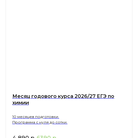
Ме сяц годового курса 2026/27 ЕГЭ по
химии
10 месяцев подготовки.
Программа с нуля до сотки.
4 890
р.
6390
р.