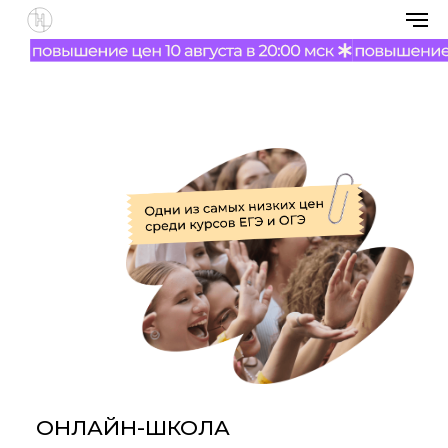
15 августа |
физмат и 10 классы — 15
сентября
ПОВЫШАЕМ ЦЕНЫ
10 августа в 20:00 мск
ОНЛАЙН-ШКОЛА
НОО
Открытые результаты
и подготовка по системе