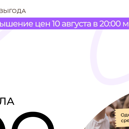
ВЫГОДА
ЛА